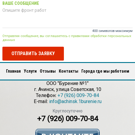
ВАШЕ СООБЩЕНИЕ
400 символов максимум
Отправляя сообщение, вы соглашаетесь с правилами обработки персональных
данных
ОТПРАВИТЬ ЗАЯВКУ
Главная
Услуги
Отзывы
Контакты
Города где мы работаем
ООО "Бурение №1"
г.
Ачинск
,
улица Советская, 10
Телефон:
+7 (926) 009-70-84
E-mail:
info@achinsk.1burenie.ru
Круглосуточно
+7 (926) 009-70-84