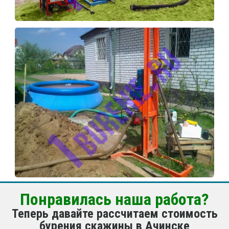
Понравилась наша работа?
Теперь давайте рассчитаем стоимость
бурения скажины в Ачинске