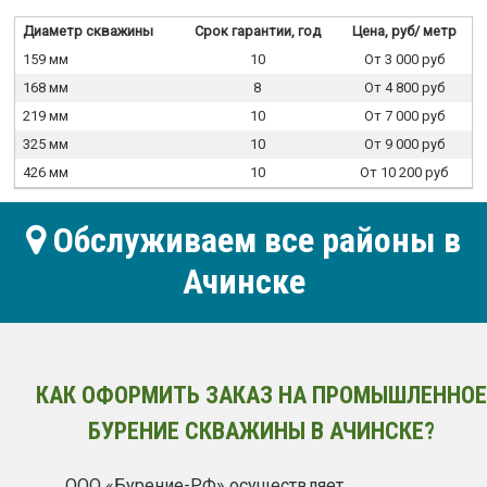
Диаметр скважины
Срок гарантии, год
Цена, руб/ метр
159 мм
10
От 3 000 руб
168 мм
8
От 4 800 руб
219 мм
10
От 7 000 руб
325 мм
10
От 9 000 руб
426 мм
10
От 10 200 руб
Обслуживаем все районы в
Ачинске
КАК ОФОРМИТЬ ЗАКАЗ НА ПРОМЫШЛЕННОЕ
БУРЕНИЕ СКВАЖИНЫ В АЧИНСКЕ?
ООО «Бурение-РФ» осуществляет